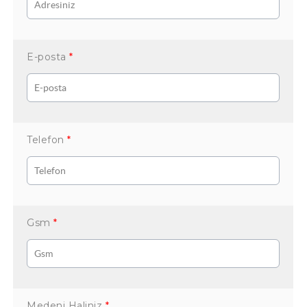
E-posta
*
Telefon
*
Gsm
*
Medeni Haliniz
*