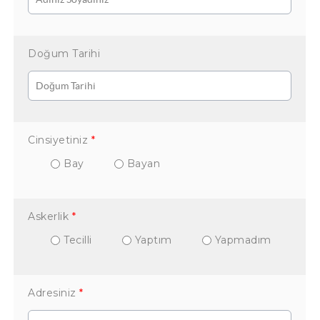
Doğum Tarihi
Cinsiyetiniz
*
Bay
Bayan
Askerlik
*
Tecilli
Yaptım
Yapmadım
Adresiniz
*