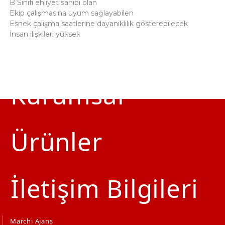
B Sınıfı ehliyet sahibi olan
Ekip çalışmasına uyum sağlayabilen
Esnek çalışma saatlerine dayanıklılık gösterebilecek
İnsan ilişkileri yüksek
Anasayfa
Kurumsal
Ürünler
İletişim Bilgileri
Marchi Ajans