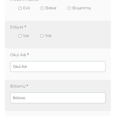
Evli
Bekar
Boşanmış
Ehliyet
*
Var
Yok
Okul Adı
*
Bölümü
*