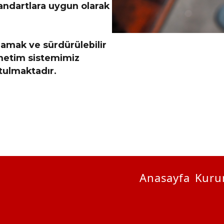
tandartlara uygun olarak
ılamak ve sürdürülebilir
önetim sistemimiz
utulmaktadır.
Anasayfa
Kuru