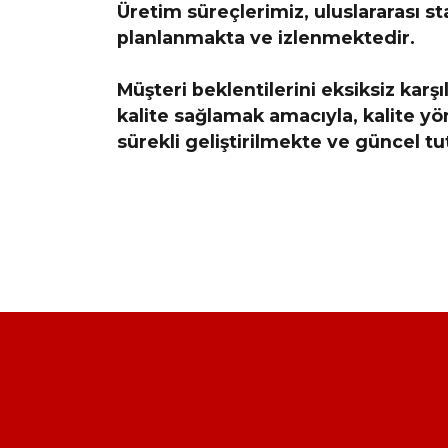
Üretim süreçlerimiz, uluslararası s
planlanmakta ve izlenmektedir.
Müşteri beklentilerini eksiksiz karş
kalite sağlamak amacıyla, kalite y
sürekli geliştirilmekte ve güncel t