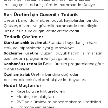
imalatçı çelik tedarikçi, üretim hammadde türkiye
Seri Üretim İçin Güvenilir Tedarik
Üretim bandı durmak, en büyük kayıplardan biridir.
Çeksan, düzenli ve güvenilir hammadde tedarikiyle
üreticilerin sürekliliğini desteklemektedir.
Tedarik Çözümleri
Stoktan anlık teslimat:
Standart boyutlar için hazır
stok, acil siparişlerde aynı gün sevkiyat.
Sözleşmeli üretim:
Düzenli büyük hacimli alımlar için
özel üretim programı ve fiyat garantisi.
Kanban/JIT tedarik:
Belirli üretim programlarına göre
planlı sevkiyat.
Özel ambalaj:
Üretim bandına doğrudan
beslenebilecek özel ambalaj ve lot boyutları.
Hedef Müşteriler
Kapı kolu ve kilit üreticileri
Menteşe imalatçıları
PVC ve alüminyum pencere sistemi üreticileri
Otomotiv yan sanayi