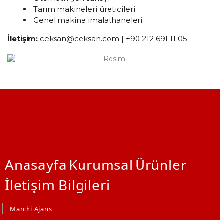
Tarım makineleri üreticileri
Genel makine imalathaneleri
İletişim:
ceksan@ceksan.com
| +90 212 691 11 05
Anasayfa
Kurumsal
Ürünler
İletişim Bilgileri
Marchi Ajans