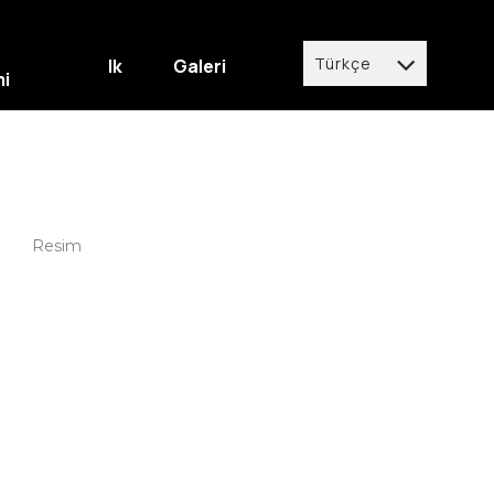
Türkçe
Ik
Galeri
mi
Türkçe
English
Deutsch
italiano
español
العربية
français