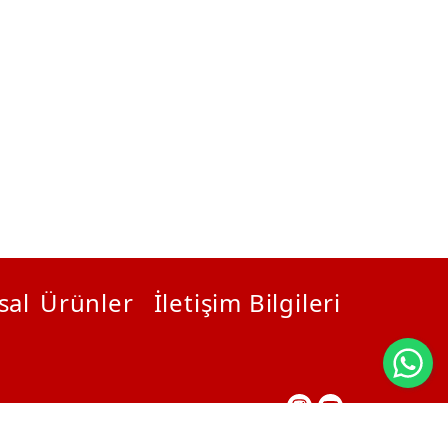
sal
Ürünler
İletişim Bilgileri
Wh