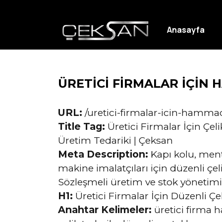
Anasayfa
ÜRETİCİ FİRMALAR İÇİN
URL:
/uretici-firmalar-icin-hamm
Title Tag:
Üretici Firmalar İçin Ç
Üretim Tedariki | Çeksan
Meta Description:
Kapı kolu, ment
makine imalatçıları için düzenli ç
Sözleşmeli üretim ve stok yönetimi
H1:
Üretici Firmalar İçin Düzenli 
Anahtar Kelimeler:
üretici firma 